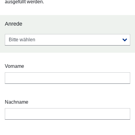
ausgefüllt werden.
Anrede
Anrede
Vorname
Nachname