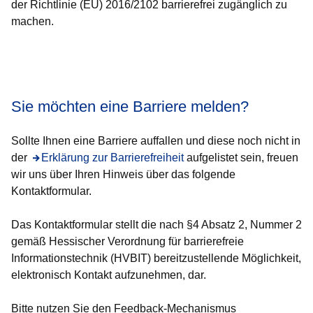
der Richtlinie (EU) 2016/2102 barrierefrei zugänglich zu
machen.
Öffnet sich in einem neuen Fenster
Öffnet sich in einem neuen Fenster
Öffnet sich in einem neuen Fenster
Öffnet sich in einem neuen Fenster
Öffnet sich in einem neuen Fenster
Sie möchten eine Barriere melden?
Sollte Ihnen eine Barriere auffallen und diese noch nicht in
der
Öffnet sich in einem neuen Fenster
Erklärung zur Barrierefreiheit
aufgelistet sein, freuen
wir uns über Ihren Hinweis über das folgende
Kontaktformular.
Das Kontaktformular stellt die nach §4 Absatz 2, Nummer 2
gemäß Hessischer Verordnung für barrierefreie
Informationstechnik (HVBIT) bereitzustellende Möglichkeit,
elektronisch Kontakt aufzunehmen, dar.
Bitte nutzen Sie den Feedback-Mechanismus