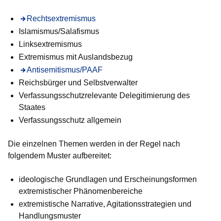
Öffnet sich in einem neuen Fenster
Rechtsextremismus
Islamismus/Salafismus
Linksextremismus
Extremismus mit Auslandsbezug
Öffnet sich in einem neuen Fenster
Antisemitismus/PAAF
Reichsbürger und Selbstverwalter
Verfassungsschutzrelevante Delegitimierung des
Staates
Verfassungsschutz allgemein
Die einzelnen Themen werden in der Regel nach
folgendem Muster aufbereitet:
ideologische Grundlagen und Erscheinungsformen
extremistischer Phänomenbereiche
extremistische Narrative, Agitationsstrategien und
Handlungsmuster