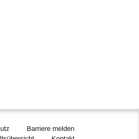
utz
Barriere melden
ltsübersicht
Kontakt