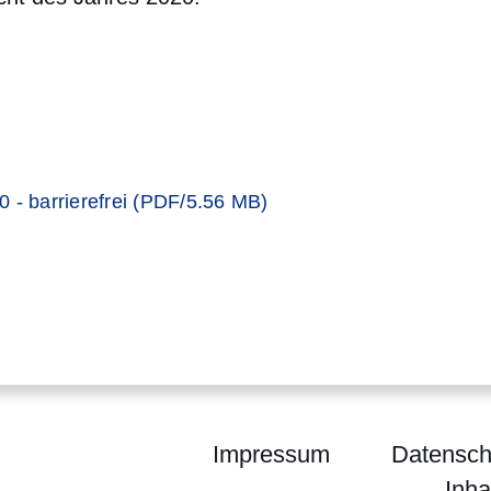
er
 - barrierefrei (PDF/5.56 MB)
Impressum
Datensch
Inha