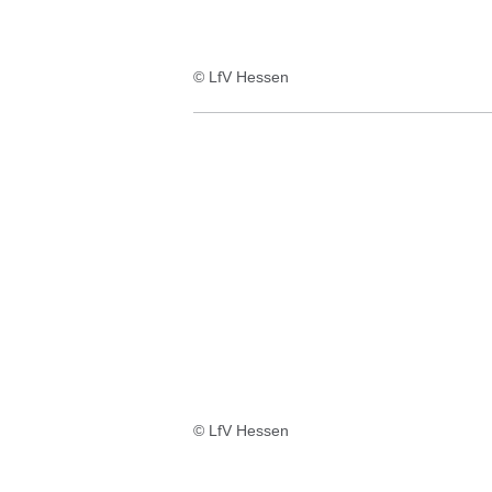
© LfV Hessen
© LfV Hessen