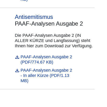
Antisemitismus
PAAF-Analysen Ausgabe 2
Die PAAF-Analysen Ausgabe 2 (IN
ALLER KÜRZE und Langfassung) steht
Ihnen hier zum Download zur Verfügung.
Öffnet sich in einem neuen Fenster
PAAF-Analysen Ausgabe 2
Datei
(PDF/774.67 KB)
Öffnet sich in einem neuen Fenster
PAAF-Analysen Ausgabe 2
Datei
- In aller Kürze (PDF/1.13
MB)