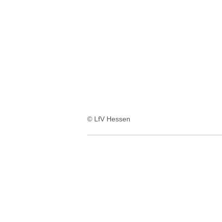
© LfV Hessen