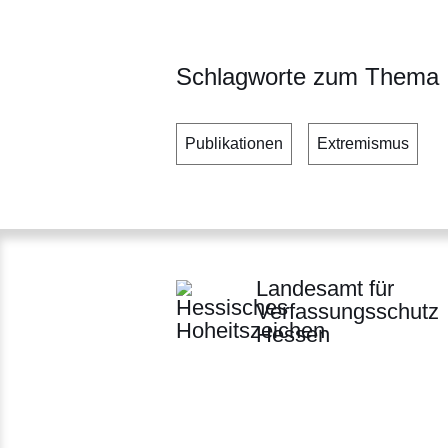
Seite
Seite
Seite
Schlagworte zum Thema
Publikationen
Extremismus
Landesamt für
Verfassungsschutz
Hessen