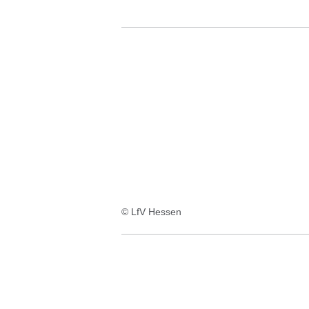
© LfV Hessen