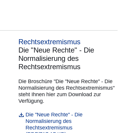
Rechtsextremismus
Die "Neue Rechte" - Die
Normalisierung des
Rechtsextremismus
Die Broschüre "Die "Neue Rechte" - Die
Normalisierung des Rechtsextremismus"
steht Ihnen hier zum Download zur
Verfügung.
Öffnet sich in einem neuen Fenster
Die "Neue Rechte" - Die
Datei
Normalisierung des
Rechtsextremismus