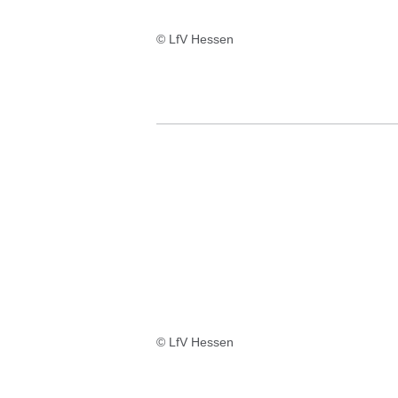
© LfV Hessen
© LfV Hessen