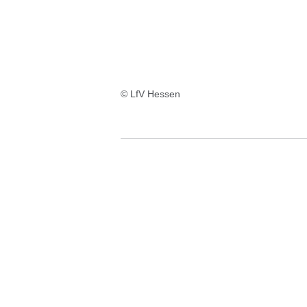
© LfV Hessen