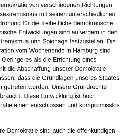
 Demokratie von verschiedenen Richtungen
tsextremismus mit seinen unterschiedlichen
drohung für die freiheitliche demokratische
ische Entwicklungen sind außerdem in den
tremismus und Spionage festzustellen. Die
tration vom Wochenende in Hamburg sind
s Geringeres als die Errichtung eines
mit die Abschaffung unserer Demokratie
ulassen, dass die Grundlagen unseres Staates
n getreten werden. Unsere Grundrechte
sbraucht. Diese Entwicklung ist hoch
ratiefeinen entschlossen und kompromisslos
re Demokratie sind auch die offenkundigen