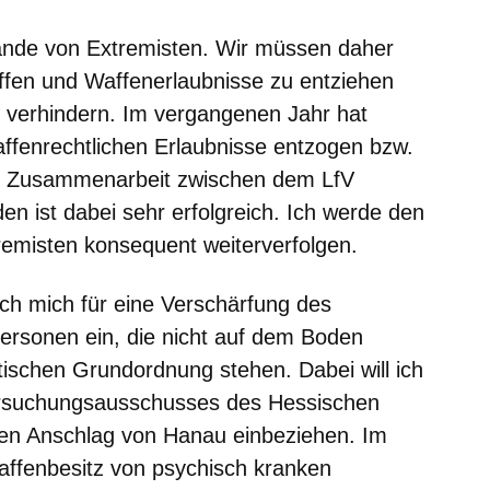
Hände von Extremisten. Wir müssen daher
affen und Waffenerlaubnisse zu entziehen
 verhindern. Im vergangenen Jahr hat
ffenrechtlichen Erlaubnisse entzogen bzw.
der Zusammenarbeit zwischen dem LfV
 ist dabei sehr erfolgreich. Ich werde den
emisten konsequent weiterverfolgen.
ch mich für eine Verschärfung des
Personen ein, die nicht auf dem Boden
tischen Grundordnung stehen. Dabei will ich
ersuchungsausschusses des Hessischen
en Anschlag von Hanau einbeziehen. Im
Waffenbesitz von psychisch kranken