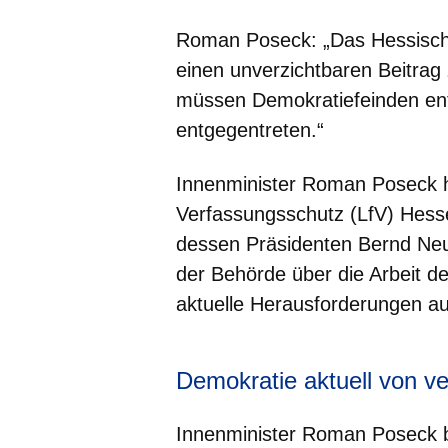
Roman Poseck: „Das Hessische
einen unverzichtbaren Beitrag
müssen Demokratiefeinden en
entgegentreten.“
Innenminister Roman Poseck 
Verfassungsschutz (LfV) Hess
dessen Präsidenten Bernd Neu
der Behörde über die Arbeit 
aktuelle Herausforderungen a
Demokratie aktuell von v
Innenminister Roman Poseck b