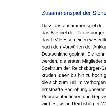
Zusammenspiel der Siche
Dass das Zusammenspiel der Si
das Beispiel der Reichsbürge
das LfV Hessen einen wesentli
nach den Vorwürfen der Ankla
Deutschland geplant. Sie konn
werden, die ersten Mitglieder 
Spektrum der Reichsbürger-Sze
kruden Ideen bis hin zu hoch g
die sich zum Teil im Verborgen
ernsthafte Bedrohung unserer
Repräsentantinnen und Repräse
wird es, wenn Reichsbürger Wa