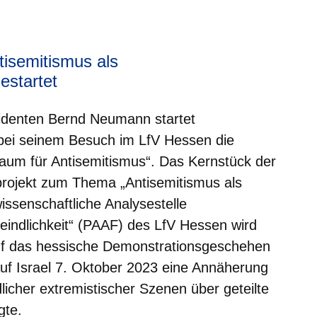
tisemitismus als
estartet
denten Bernd Neumann startet
bei seinem Besuch im LfV Hessen die
um für Antisemitismus“. Das Kernstück der
rojekt zum Thema „Antisemitismus als
ssenschaftliche Analysestelle
indlichkeit“ (PAAF) des LfV Hessen wird
auf das hessische Demonstrationsgeschehen
uf Israel 7. Oktober 2023 eine Annäherung
icher extremistischer Szenen über geteilte
gte.