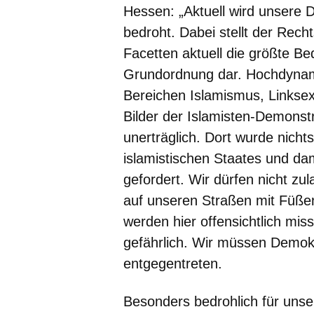
Hessen: „Aktuell wird unsere
bedroht. Dabei stellt der Rech
Facetten aktuell die größte Be
Grundordnung dar. Hochdynam
Bereichen Islamismus, Linksex
Bilder der Islamisten-Demons
unerträglich. Dort wurde nicht
islamistischen Staates und da
gefordert. Wir dürfen nicht z
auf unseren Straßen mit Füße
werden hier offensichtlich mis
gefährlich. Wir müssen Demok
entgegentreten.
Besonders bedrohlich für unse