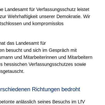
 Landesamt für Verfassungsschutz leistet
 zur Wehrhaftigkeit unserer Demokratie. Wir
tschlossen und kompromisslos
hat das Landesamt für
en besucht und sich im Gespräch mit
mann und Mitarbeiterinnen und Mitarbeitern
des hessischen Verfassungsschutzes sowie
usgetauscht.
erschiedenen Richtungen bedroht
etonte anlässlich seines Besuchs im LfV