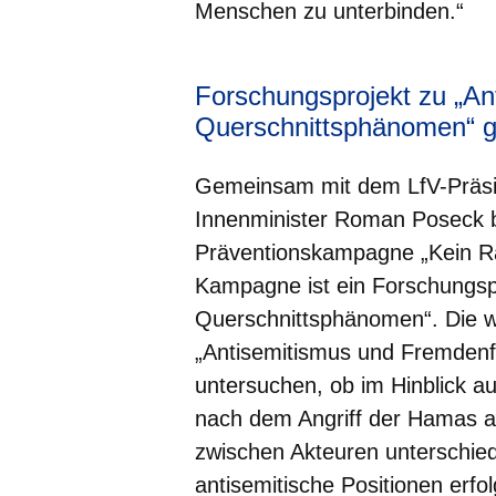
Menschen zu unterbinden.“
Forschungsprojekt zu „An
Querschnittsphänomen“ g
Gemeinsam mit dem LfV-Präsi
Innenminister Roman Poseck 
Präventionskampagne „Kein Ra
Kampagne ist ein Forschungsp
Querschnittsphänomen“. Die wi
„Antisemitismus und Fremdenfe
untersuchen, ob im Hinblick 
nach dem Angriff der Hamas a
zwischen Akteuren unterschiedl
antisemitische Positionen erfol