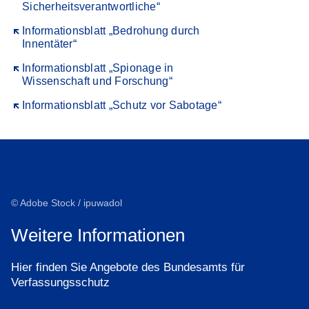
Sicherheitsverantwortliche“
Öffnet sich in einem neuen Fenster
Informationsblatt „Bedrohung durch
Innentäter“
Öffnet sich in einem neuen Fenster
Informationsblatt „Spionage in
Wissenschaft und Forschung“
Öffnet sich in einem neuen Fenster
Informationsblatt „Schutz vor Sabotage“
© Adobe Stock / ipuwadol
Weitere Informationen
Hier finden Sie Angebote des Bundesamts für
Verfassungsschutz