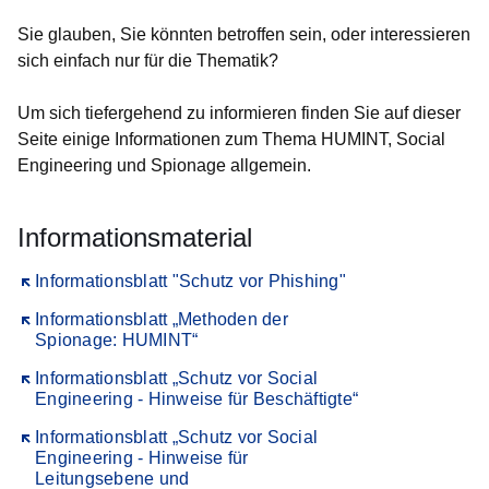
Sie glauben, Sie könnten betroffen sein, oder interessieren
sich einfach nur für die Thematik?
Um sich tiefergehend zu informieren finden Sie auf dieser
Seite einige Informationen zum Thema HUMINT, Social
Engineering und Spionage allgemein.
Informationsmaterial
Öffnet sich in einem neuen Fenster
Informationsblatt "Schutz vor Phishing"
Öffnet sich in einem neuen Fenster
Informationsblatt „Methoden der
Spionage: HUMINT“
Öffnet sich in einem neuen Fenster
Informationsblatt „Schutz vor Social
Engineering - Hinweise für Beschäftigte“
Öffnet sich in einem neuen Fenster
Informationsblatt „Schutz vor Social
Engineering - Hinweise für
Leitungsebene und