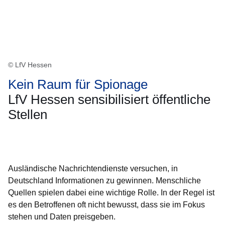
© LfV Hessen
Kein Raum für Spionage
LfV Hessen sensibilisiert öffentliche
Stellen
Öffnet sich in einem neuen Fenster
Öffnet sich in einem neuen Fenster
Öffnet sich in einem neuen Fenster
Öffnet sich in einem neuen Fenster
Öffnet sich in einem neuen Fenster
Ausländische Nachrichtendienste versuchen, in
Deutschland Informationen zu gewinnen. Menschliche
Quellen spielen dabei eine wichtige Rolle. In der Regel ist
es den Betroffenen oft nicht bewusst, dass sie im Fokus
stehen und Daten preisgeben.