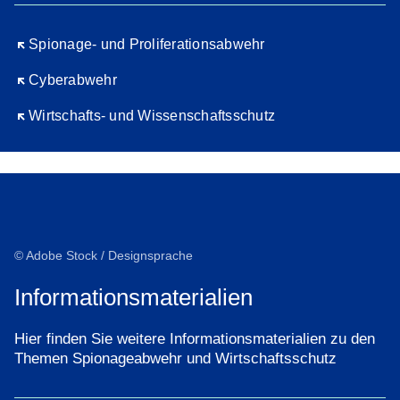
Öffnet sich in einem neuen Fenster
Spio­na­ge- und Proliferations­abwehr
Öffnet sich in einem neuen Fenster
Cy­be­r­ab­wehr
Öffnet sich in einem neuen Fenster
Wirt­schafts- und Wissenschafts­schutz
© Adobe Stock / Designsprache
Informationsmaterialien
Hier finden Sie weitere Informationsmaterialien zu den
Themen Spionageabwehr und Wirtschaftsschutz