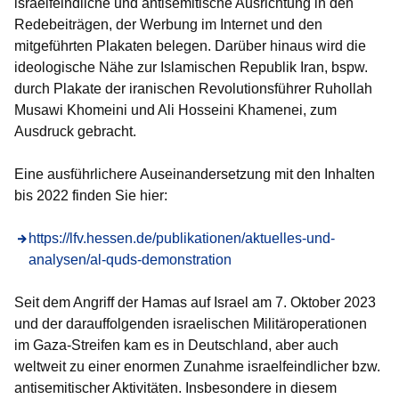
israelfeindliche und antisemitische Ausrichtung in den
Redebeiträgen, der Werbung im Internet und den
mitgeführten Plakaten belegen. Darüber hinaus wird die
ideologische Nähe zur Islamischen Republik Iran, bspw.
durch Plakate der iranischen Revolutionsführer Ruhollah
Musawi Khomeini und Ali Hosseini Khamenei, zum
Ausdruck gebracht.
Eine ausführlichere Auseinandersetzung mit den Inhalten
bis 2022 finden Sie hier:
https://lfv.hessen.de/publikationen/aktuelles-und-
analysen/al-quds-demonstration
Seit dem Angriff der Hamas auf Israel am 7. Oktober 2023
und der darauffolgenden israelischen Militäroperationen
im Gaza-Streifen kam es in Deutschland, aber auch
weltweit zu einer enormen Zunahme israelfeindlicher bzw.
antisemitischer Aktivitäten. Insbesondere in diesem