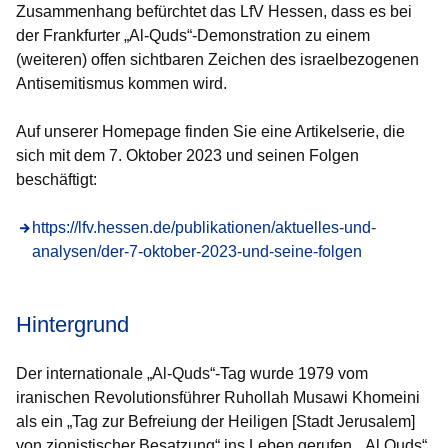
Zusammenhang befürchtet das LfV Hessen, dass es bei
der Frankfurter „Al-Quds“-Demonstration zu einem
(weiteren) offen sichtbaren Zeichen des israelbezogenen
Antisemitismus kommen wird.
Auf unserer Homepage finden Sie eine Artikelserie, die
sich mit dem 7. Oktober 2023 und seinen Folgen
beschäftigt:
https://lfv.hessen.de/publikationen/aktuelles-und-
analysen/der-7-oktober-2023-und-seine-folgen
Hintergrund
Der internationale „Al-Quds“-Tag wurde 1979 vom
iranischen Revolutionsführer Ruhollah Musawi Khomeini
als ein
„Tag zur Befreiung der Heiligen [Stadt Jerusalem]
von zionistischer Besatzung“
ins Leben gerufen. „Al Quds“